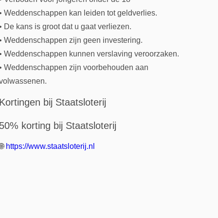
• Weddenschappen kan leiden tot geldverlies.
• De kans is groot dat u gaat verliezen.
• Weddenschappen zijn geen investering.
• Weddenschappen kunnen verslaving veroorzaken.
• Weddenschappen zijn voorbehouden aan
volwassenen.
Kortingen bij Staatsloterij
50% korting bij Staatsloterij
🌐
https://www.staatsloterij.nl