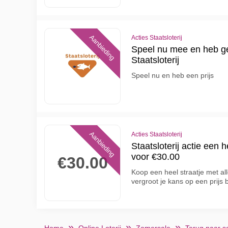
Aanbieding
Acties Staatsloterij
Speel nu mee en heb ge
Staatsloterij
Speel nu en heb een prijs
Aanbieding
Acties Staatsloterij
Staatsloterij actie een h
voor €30.00
€30.00
Koop een heel straatje met all
vergroot je kans op een prijs bi