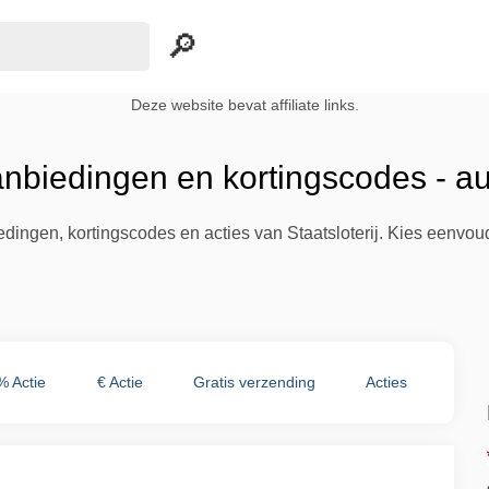
Deze website bevat affiliate links.
aanbiedingen en kortingscodes - 
iedingen, kortingscodes en acties van Staatsloterij. Kies eenvo
% Actie
€ Actie
Gratis verzending
Acties