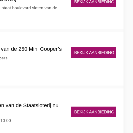
BEKIJK AANBIEDING
 staat boulevard sloten van de
en van de 250 Mini Cooper’s
BEKIJK AANBIEDING
pers
n van de Staatsloterij nu
BEKIJK AANBIEDING
210.00