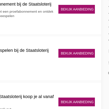
ement bij de Staatsloterij
BEKIJK AANBIEDING
met een proefabonnement en ontdek
meespelen
pelen bij de Staatsloterij
BEKIJK AANBIEDING
aatsloterij koop je al vanaf
BEKIJK AANBIEDING