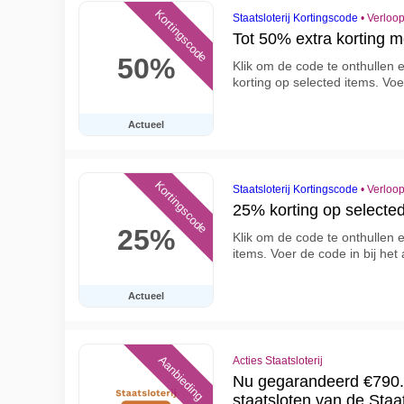
Kortingscode
Staatsloterij Kortingscode
•
Verloop
Tot 50% extra korting me
50%
Klik om de code te onthullen e
korting op selected items. Voe
Actueel
Kortingscode
Staatsloterij Kortingscode
•
Verloop
25% korting op selected 
25%
Klik om de code te onthullen 
items. Voer de code in bij he
Actueel
Aanbieding
Acties Staatsloterij
Nu gegarandeerd €790.0
staatsloten van de Staat