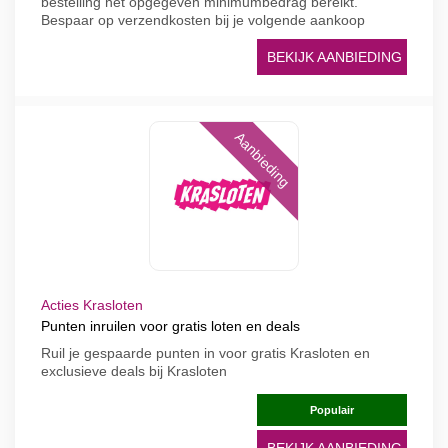
bestelling het opgegeven minimumbedrag bereikt.
Bespaar op verzendkosten bij je volgende aankoop
BEKIJK AANBIEDING
Aanbieding
Acties Krasloten
Punten inruilen voor gratis loten en deals
Ruil je gespaarde punten in voor gratis Krasloten en
exclusieve deals bij Krasloten
Populair