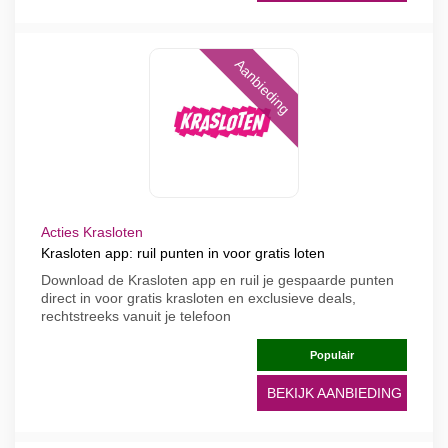
Aanbieding
Acties Krasloten
Krasloten app: ruil punten in voor gratis loten
Download de Krasloten app en ruil je gespaarde punten
direct in voor gratis krasloten en exclusieve deals,
rechtstreeks vanuit je telefoon
Populair
BEKIJK AANBIEDING