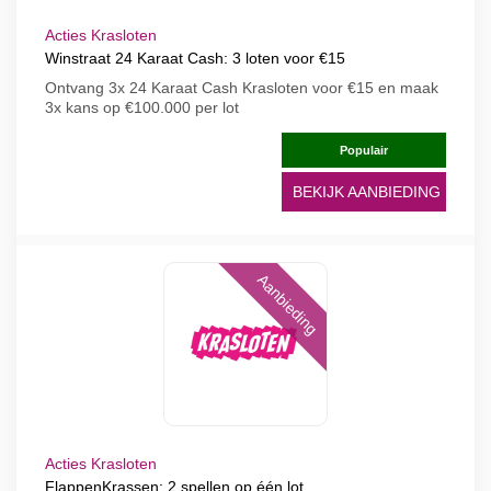
Acties Krasloten
Winstraat 24 Karaat Cash: 3 loten voor €15
Ontvang 3x 24 Karaat Cash Krasloten voor €15 en maak
3x kans op €100.000 per lot
Populair
BEKIJK AANBIEDING
Aanbieding
Acties Krasloten
FlappenKrassen: 2 spellen op één lot