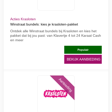
Acties Krasloten
Winstraat bundels: kies je krasloten-pakket
Ontdek alle Winstraat bundels bij Krasloten en kies het
pakket dat bij jou past: van Klavertje 4 tot 24 Karaat Cash
en meer
Populair
BEKIJK AANBIEDING
Aanbieding