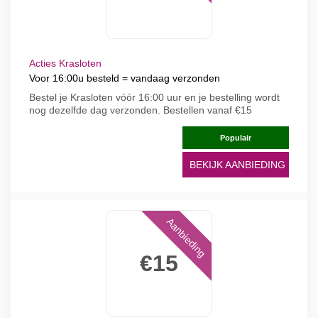
Acties Krasloten
Voor 16:00u besteld = vandaag verzonden
Bestel je Krasloten vóór 16:00 uur en je bestelling wordt
nog dezelfde dag verzonden. Bestellen vanaf €15
Populair
BEKIJK AANBIEDING
Aanbieding
€15