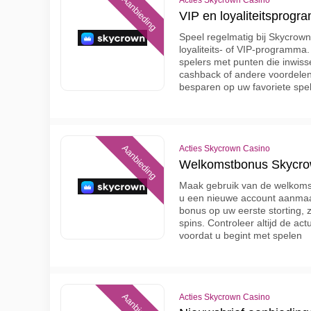
Aanbieding
Acties Skycrown Casino
VIP en loyaliteitsprog
Speel regelmatig bij Skycrown
loyaliteits- of VIP-programma.
spelers met punten die inwiss
cashback of andere voordelen
besparen op uw favoriete spe
Aanbieding
Acties Skycrown Casino
Welkomstbonus Skycro
Maak gebruik van de welkoms
u een nieuwe account aanmaak
bonus op uw eerste storting, z
spins. Controleer altijd de a
voordat u begint met spelen
Aanbieding
Acties Skycrown Casino