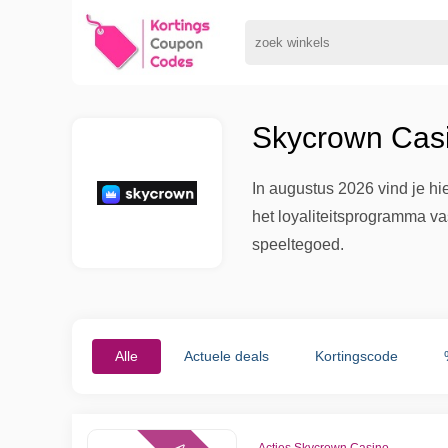
Skycrown Casi
In augustus 2026 vind je h
het loyaliteitsprogramma va
speeltegoed.
Alle
Actuele deals
Kortingscode