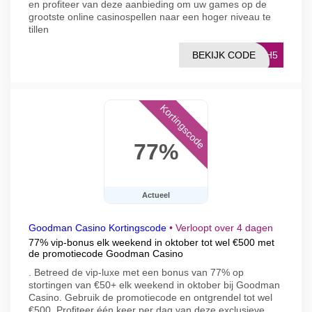
en profiteer van deze aanbieding om uw games op de
grootste online casinospellen naar een hoger niveau te
tillen
BEKIJK CODE
IGH5
Kortingscode
77%
Actueel
Goodman Casino Kortingscode
•
Verloopt over 4 dagen
77% vip-bonus elk weekend in oktober tot wel €500 met
de promotiecode Goodman Casino
. Betreed de vip-luxe met een bonus van 77% op
stortingen van €50+ elk weekend in oktober bij Goodman
Casino. Gebruik de promotiecode en ontgrendel tot wel
€500. Profiteer één keer per dag van deze exclusieve