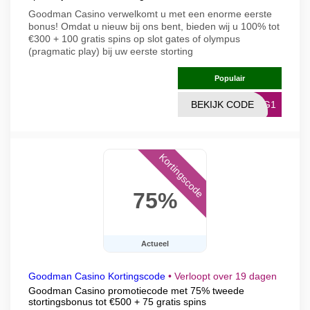
Goodman Casino verwelkomt u met een enorme eerste
bonus! Omdat u nieuw bij ons bent, bieden wij u 100% tot
€300 + 100 gratis spins op slot gates of olympus
(pragmatic play) bij uw eerste storting
Populair
BEKIJK CODE
G1
Kortingscode
75%
Actueel
Goodman Casino Kortingscode
•
Verloopt over 19 dagen
Goodman Casino promotiecode met 75% tweede
stortingsbonus tot €500 + 75 gratis spins