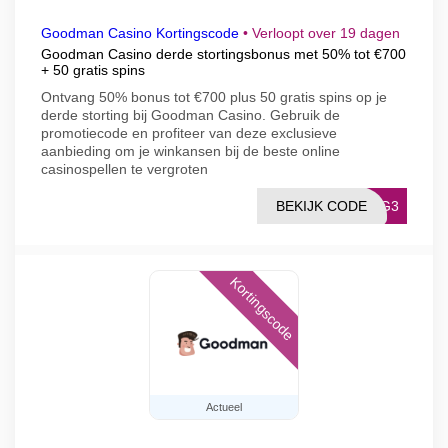
Goodman Casino Kortingscode
•
Verloopt over 19 dagen
Goodman Casino derde stortingsbonus met 50% tot €700
+ 50 gratis spins
Ontvang 50% bonus tot €700 plus 50 gratis spins op je
derde storting bij Goodman Casino. Gebruik de
promotiecode en profiteer van deze exclusieve
aanbieding om je winkansen bij de beste online
casinospellen te vergroten
BEKIJK CODE
G3
Kortingscode
Actueel