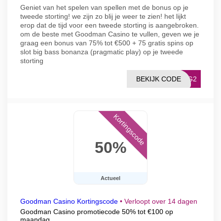
Geniet van het spelen van spellen met de bonus op je
tweede storting! we zijn zo blij je weer te zien! het lijkt
erop dat de tijd voor een tweede storting is aangebroken.
om de beste met Goodman Casino te vullen, geven we je
graag een bonus van 75% tot €500 + 75 gratis spins op
slot big bass bonanza (pragmatic play) op je tweede
storting
BEKIJK CODE
G2
Kortingscode
50%
Actueel
Goodman Casino Kortingscode
•
Verloopt over 14 dagen
Goodman Casino promotiecode 50% tot €100 op
maandag