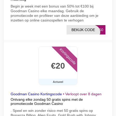
Begin je week met een bonus van 50% tot €100 bij
Goodman Casino elke maandag. Gebruik de
promotiecode en profiteer van deze aanbieding om je
inzetten op online casinospellen te verhogen
BEKIJK CODE
AY50
Kortingscode
€20
Actueel
Goodman Casino Kortingscode
•
Verloopt over 8 dagen
Ontvang elke zondag 50 gratis spins met de
promotiecode Goodman Casino
. Speel en win zonder risico met 50 gratis spins op
Bonanza Billion, Alien Fruits, Gold Rush with Johnny