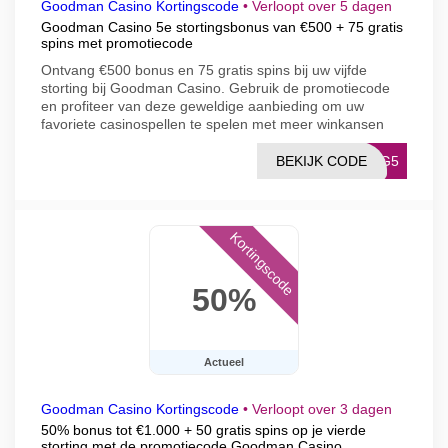
Goodman Casino Kortingscode
•
Verloopt over 5 dagen
Goodman Casino 5e stortingsbonus van €500 + 75 gratis
spins met promotiecode
Ontvang €500 bonus en 75 gratis spins bij uw vijfde
storting bij Goodman Casino. Gebruik de promotiecode
en profiteer van deze geweldige aanbieding om uw
favoriete casinospellen te spelen met meer winkansen
BEKIJK CODE
G5
Kortingscode
50%
Actueel
Goodman Casino Kortingscode
•
Verloopt over 3 dagen
50% bonus tot €1.000 + 50 gratis spins op je vierde
storting met de promotiecode Goodman Casino