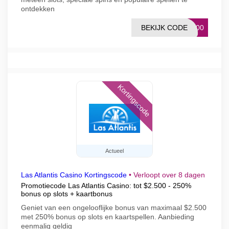
ontdekken
BEKIJK CODE
E100
Kortingscode
Actueel
Las Atlantis Casino Kortingscode
•
Verloopt over 8 dagen
Promotiecode Las Atlantis Casino: tot $2.500 - 250%
bonus op slots + kaartbonus
Geniet van een ongelooflijke bonus van maximaal $2.500
met 250% bonus op slots en kaartspellen. Aanbieding
eenmalig geldig