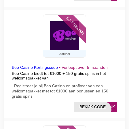
Kortingscode
Actueel
Boo Casino Kortingscode
•
Verloopt over 5 maanden
Boo Casino biedt tot €1000 + 150 gratis spins in het
welkomstpakket van
. Registreer je bij Boo Casino en profiteer van een
welkomstpakket met tot €1000 aan bonussen en 150
gratis spins
BEKIJK CODE
LINK