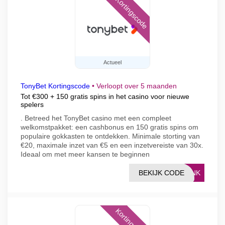
Kortingscode
Actueel
TonyBet Kortingscode
•
Verloopt over 5 maanden
Tot €300 + 150 gratis spins in het casino voor nieuwe
spelers
. Betreed het TonyBet casino met een compleet
welkomstpakket: een cashbonus en 150 gratis spins om
populaire gokkasten te ontdekken. Minimale storting van
€20, maximale inzet van €5 en een inzetvereiste van 30x.
Ideaal om met meer kansen te beginnen
BEKIJK CODE
LINK
Kortingscode