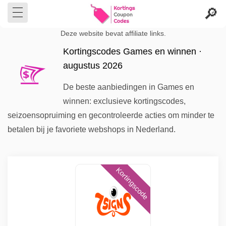
Deze website bevat affiliate links.
Kortingscodes Games en winnen ·
augustus 2026
De beste aanbiedingen in Games en
winnen: exclusieve kortingscodes,
seizoensopruiming en gecontroleerde acties om minder te
betalen bij je favoriete webshops in Nederland.
Kortingscode