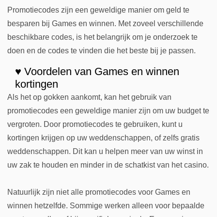
Promotiecodes zijn een geweldige manier om geld te
besparen bij Games en winnen. Met zoveel verschillende
beschikbare codes, is het belangrijk om je onderzoek te
doen en de codes te vinden die het beste bij je passen.
♥ Voordelen van Games en winnen
kortingen
Als het op gokken aankomt, kan het gebruik van
promotiecodes een geweldige manier zijn om uw budget te
vergroten. Door promotiecodes te gebruiken, kunt u
kortingen krijgen op uw weddenschappen, of zelfs gratis
weddenschappen. Dit kan u helpen meer van uw winst in
uw zak te houden en minder in de schatkist van het casino.
Natuurlijk zijn niet alle promotiecodes voor Games en
winnen hetzelfde. Sommige werken alleen voor bepaalde