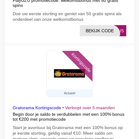
PlayUZU promotiecode: welkomstbonus met 50 gratis
spins
Doe uw eerste storting en geniet van 50 gratis spins als
onderdeel van onze welkomstbonus
BEKIJK CODE
ONUS
Kortingscode
Actueel
Gratorama Kortingscode
•
Verloopt over 5 maanden
Begin door je saldo te verdubbelen met een 100% bonus
tot €200 met promotiecode
Start je avontuur bij Gratorama met een 100% bonus op
je eerste storting, geldig vanaf €10. Meer saldo om
meteen slots, speciale spins en populaire spellen te