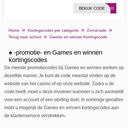
BEKIJK CODE
E100
Home
Kortingscodes per categorie
Zomersale
Terug naar school
Games en winnen Kortingscode
♠ -promotie- en Games en winnen
kortingscodes
De meeste promotiecodes bij Games en winnen werken op
dezelfde manier. Je kunt de code meestal vinden op de
website van het casino of op onze website. Zodra u de
code heeft, moet u deze invoeren wanneer u zich aanmeldt
voor een account of een storting doet. In sommige gevallen
moet u mogelijk de Games en winnen kortingscodes aan
de klantenservice verstrekken.