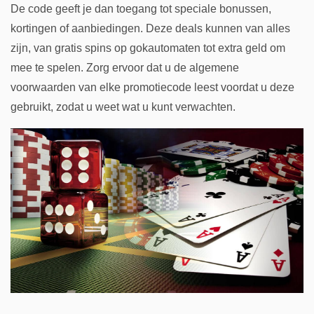
De code geeft je dan toegang tot speciale bonussen,
kortingen of aanbiedingen. Deze deals kunnen van alles
zijn, van gratis spins op gokautomaten tot extra geld om
mee te spelen. Zorg ervoor dat u de algemene
voorwaarden van elke promotiecode leest voordat u deze
gebruikt, zodat u weet wat u kunt verwachten.