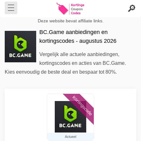
Deze website bevat affiliate links.
BC.Game aanbiedingen en
kortingscodes - augustus 2026
Vergelijk alle actuele aanbiedingen,
kortingscodes en acties van BC.Game.
Kies eenvoudig de beste deal en bespaar tot 80%.
Kortingscode
Actueel