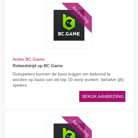
Aanbieding
Acties BC.Game
Rolwedstrijd op BC Game
Gokspelers kunnen de kans krijgen om beloond te
worden op basis van de top 10 worp punten, behalve (jb)
spelers
BEKIJK AANBIEDING
Aanbieding