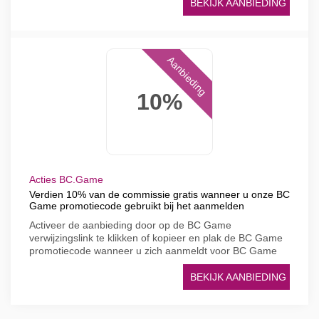
BEKIJK AANBIEDING
Aanbieding
10%
Acties BC.Game
Verdien 10% van de commissie gratis wanneer u onze BC
Game promotiecode gebruikt bij het aanmelden
Activeer de aanbieding door op de BC Game
verwijzingslink te klikken of kopieer en plak de BC Game
promotiecode wanneer u zich aanmeldt voor BC Game
BEKIJK AANBIEDING