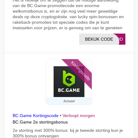
Het is redelijk om te zeggen dat de huidige aanbieding
van de BC.Game-promotiecode een enorme
welkomstbonus is, en er zijn nog veel meer geweldige
deals op deze cryptogoksite. van lucky spin-bonussen en
rakeback-promoties tot speciale codes die je kunt
inwisselen voor prijzen, er is genoeg om van te genieten
BEKIJK CODE
GOOD
Kortingscode
Actueel
BC.Game Kortingscode
•
Verloopt morgen
BC.Game 2e stortingsbonus
2e storting met 300% bonus: bij je tweede storting kun je
300% bonus ontvangen