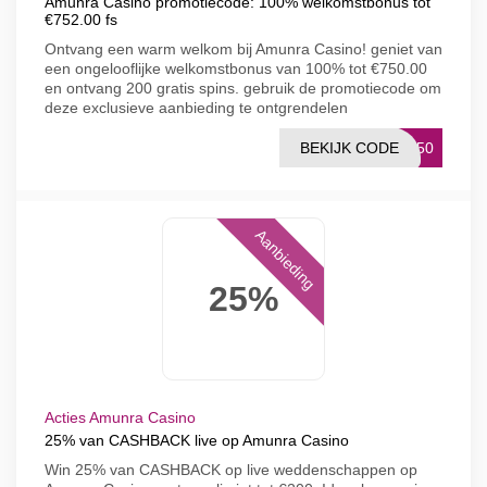
Amunra Casino promotiecode: 100% welkomstbonus tot
€752.00 fs
Ontvang een warm welkom bij Amunra Casino! geniet van
een ongelooflijke welkomstbonus van 100% tot €750.00
en ontvang 200 gratis spins. gebruik de promotiecode om
deze exclusieve aanbieding te ontgrendelen
BEKIJK CODE
E750
Aanbieding
25%
Acties Amunra Casino
25% van CASHBACK live op Amunra Casino
Win 25% van CASHBACK op live weddenschappen op