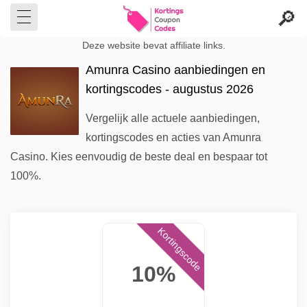
Deze website bevat affiliate links.
Amunra Casino aanbiedingen en
kortingscodes - augustus 2026
Vergelijk alle actuele aanbiedingen,
kortingscodes en acties van Amunra
Casino. Kies eenvoudig de beste deal en bespaar tot
100%.
Kortingscode
10%