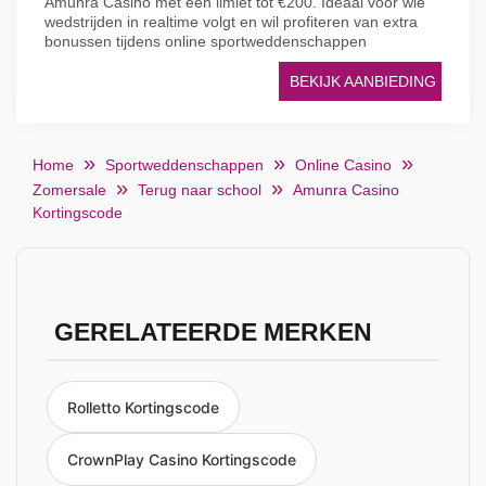
Amunra Casino met een limiet tot €200. Ideaal voor wie
wedstrijden in realtime volgt en wil profiteren van extra
bonussen tijdens online sportweddenschappen
BEKIJK AANBIEDING
Home
Sportweddenschappen
Online Casino
Zomersale
Terug naar school
Amunra Casino
Kortingscode
GERELATEERDE MERKEN
Rolletto Kortingscode
CrownPlay Casino Kortingscode