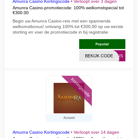
Amunra Casino Kortingscode
•
Verloopt over 3 dagen
Amunra Casino-promotiecode: 100% welkomstspecial tot
€300.00
Begin uw Amunra Casino-reis met een spannende
welkomstbonus! ontvang 100% tot €300.00 op uw eerste
storting en voer de promotiecode in bij registratie
Populair
BEKIJK CODE
ONUS
Kortingscode
Actueel
Amunra Casino Kortingscode
•
Verloopt over 14 dagen