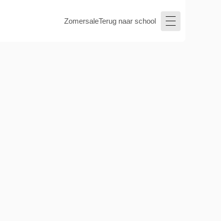
Zomersale
Terug naar school