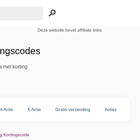
Deze website bevat affiliate links.
ingscodes
 met korting
% Actie
€ Actie
Gratis verzending
Acties
g Kortingscode