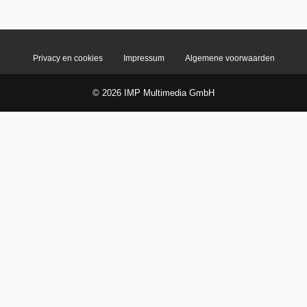
Privacy en cookies
Impressum
Algemene voorwaarden
© 2026 IMP Multimedia GmbH